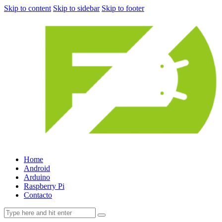
Skip to content
Skip to sidebar
Skip to footer
Home
Android
Arduino
Raspberry Pi
Contacto