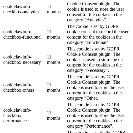
Cookie Consent plugin. The
cookielawinfo-
11
cookie is used to store the user
checkbox-analytics
months
consent for the cookies in the
category "Analytics".
The cookie is set by GDPR
cookielawinfo-
11
cookie consent to record the user
checkbox-functional
months
consent for the cookies in the
category "Functional".
This cookie is set by GDPR
Cookie Consent plugin. The
cookielawinfo-
11
cookies is used to store the user
checkbox-necessary
months
consent for the cookies in the
category "Necessary".
This cookie is set by GDPR
Cookie Consent plugin. The
cookielawinfo-
11
cookie is used to store the user
checkbox-others
months
consent for the cookies in the
category "Other.
This cookie is set by GDPR
cookielawinfo-
Cookie Consent plugin. The
11
checkbox-
cookie is used to store the user
months
performance
consent for the cookies in the
category "Performance".
The cookie is set by the GDPR