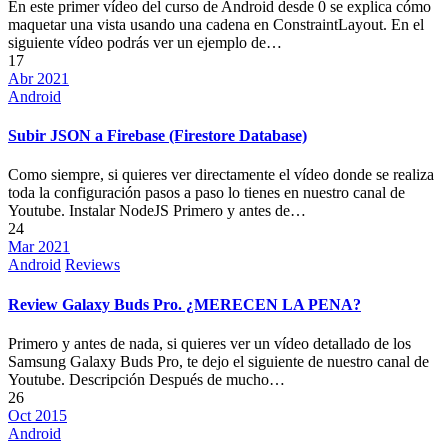
En este primer vídeo del curso de Android desde 0 se explica cómo
maquetar una vista usando una cadena en ConstraintLayout. En el
siguiente vídeo podrás ver un ejemplo de…
17
Abr 2021
Android
Subir JSON a Firebase (Firestore Database)
Como siempre, si quieres ver directamente el vídeo donde se realiza
toda la configuración pasos a paso lo tienes en nuestro canal de
Youtube. Instalar NodeJS Primero y antes de…
24
Mar 2021
Android
Reviews
Review Galaxy Buds Pro. ¿MERECEN LA PENA?
Primero y antes de nada, si quieres ver un vídeo detallado de los
Samsung Galaxy Buds Pro, te dejo el siguiente de nuestro canal de
Youtube. Descripción Después de mucho…
26
Oct 2015
Android