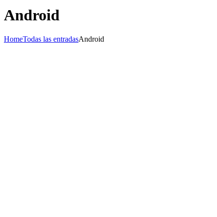
Android
Home
Todas las entradas
Android