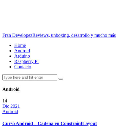
Fran Developez
Reviews, unboxing, desarrollo y mucho más
Home
Android
Arduino
Raspberry Pi
Contacto
Android
14
Dic 2021
Android
Curso Android – Cadena en ConstraintLayout