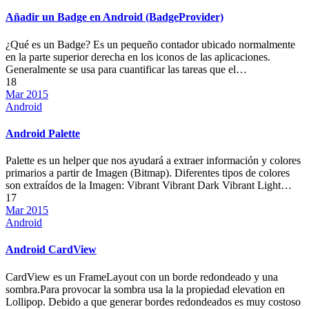
Añadir un Badge en Android (BadgeProvider)
¿Qué es un Badge? Es un pequeño contador ubicado normalmente
en la parte superior derecha en los iconos de las aplicaciones.
Generalmente se usa para cuantificar las tareas que el…
18
Mar 2015
Android
Android Palette
Palette es un helper que nos ayudará a extraer información y colores
primarios a partir de Imagen (Bitmap). Diferentes tipos de colores
son extraídos de la Imagen: Vibrant Vibrant Dark Vibrant Light…
17
Mar 2015
Android
Android CardView
CardView es un FrameLayout con un borde redondeado y una
sombra.Para provocar la sombra usa la la propiedad elevation en
Lollipop. Debido a que generar bordes redondeados es muy costoso