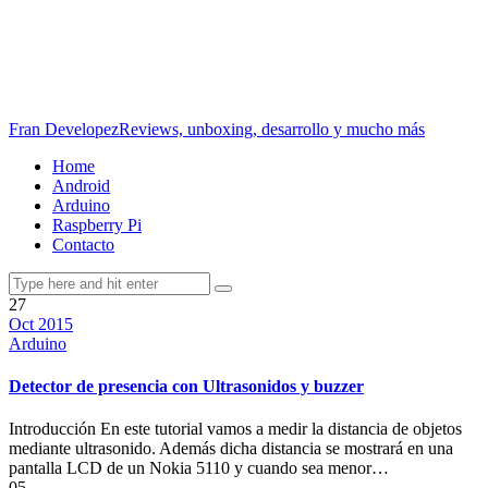
Fran Developez
Reviews, unboxing, desarrollo y mucho más
Home
Android
Arduino
Raspberry Pi
Contacto
27
Oct 2015
Arduino
Detector de presencia con Ultrasonidos y buzzer
Introducción En este tutorial vamos a medir la distancia de objetos
mediante ultrasonido. Además dicha distancia se mostrará en una
pantalla LCD de un Nokia 5110 y cuando sea menor…
05