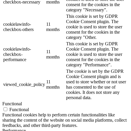
checkbox-necessary
months
consent for the cookies in the
category "Necessary".
This cookie is set by GDPR
Cookie Consent plugin. The
cookielawinfo-
11
cookie is used to store the user
checkbox-others
months
consent for the cookies in the
category "Other.
This cookie is set by GDPR
cookielawinfo-
Cookie Consent plugin. The
11
checkbox-
cookie is used to store the user
months
performance
consent for the cookies in the
category "Performance".
The cookie is set by the GDPR
Cookie Consent plugin and is
11
used to store whether or not user
viewed_cookie_policy
months
has consented to the use of
cookies. It does not store any
personal data.
Functional
Functional
Functional cookies help to perform certain functionalities like
sharing the content of the website on social media platforms, collect
feedbacks, and other third-party features.
Performance