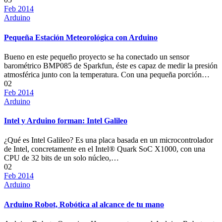
Feb 2014
Arduino
Pequeña Estación Meteorológica con Arduino
Bueno en este pequeño proyecto se ha conectado un sensor
barométrico BMP085 de Sparkfun, éste es capaz de medir la presión
atmosférica junto con la temperatura. Con una pequeña porción…
02
Feb 2014
Arduino
Intel y Arduino forman: Intel Galileo
¿Qué es Intel Galileo? Es una placa basada en un microcontrolador
de Intel, concretamente en el Intel® Quark SoC X1000, con una
CPU de 32 bits de un solo núcleo,…
02
Feb 2014
Arduino
Arduino Robot, Robótica al alcance de tu mano