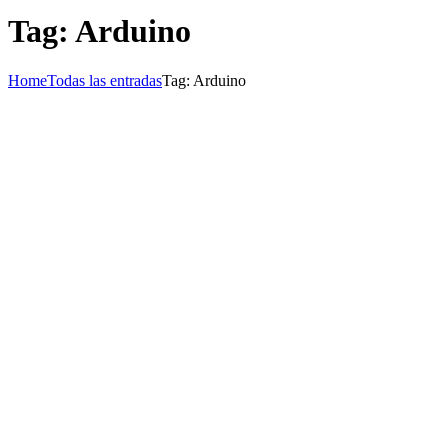
Tag: Arduino
Home
Todas las entradas
Tag: Arduino