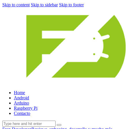
Skip to content
Skip to sidebar
Skip to footer
Home
Android
Arduino
Raspberry Pi
Contacto