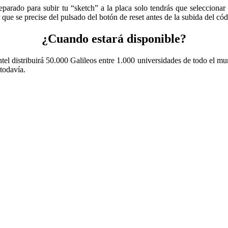
rado para subir tu “sketch” a la placa solo tendrás que seleccionar el
 que se precise del pulsado del botón de reset antes de la subida del cód
¿Cuando estará disponible?
Intel distribuirá 50.000 Galileos entre 1.000 universidades de todo el 
todavía.