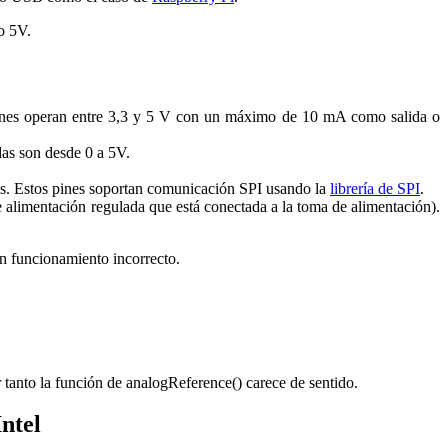
o 5V.
 pines operan entre 3,3 y 5 V con un máximo de 10 mA como salida o
das son desde 0 a 5V.
tes. Estos pines soportan comunicación SPI usando la
librería de SPI
.
de alimentación regulada que está conectada a la toma de alimentación).
un funcionamiento incorrecto.
r tanto la función de analogReference() carece de sentido.
Intel