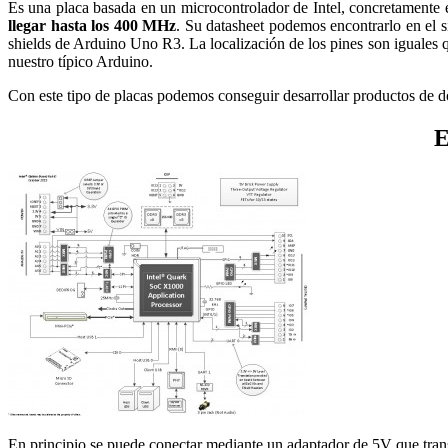
Es una placa basada en un microcontrolador de Intel, concretamente 
llegar hasta los 400 MHz
. Su datasheet podemos encontrarlo en el 
shields de Arduino Uno R3. La localización de los pines son iguales 
nuestro típico Arduino.
Con este tipo de placas podemos conseguir desarrollar productos de 
E
En principio se puede conectar mediante un adaptador de 5V que tr