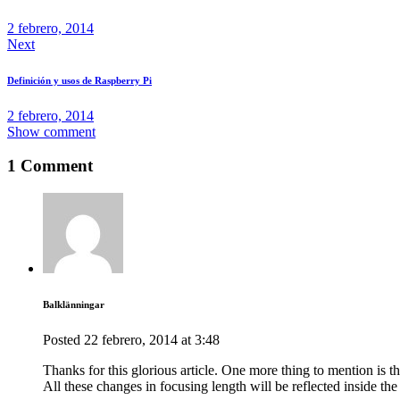
2 febrero, 2014
Next
Definición y usos de Raspberry Pi
2 febrero, 2014
Show comment
1 Comment
Balklänningar
Posted
22 febrero, 2014
at
3:48
Thanks for this glorious article. One more thing to mention is t
All these changes in focusing length will be reflected inside th