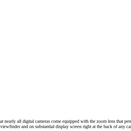
hat nearly all digital cameras come equipped with the zoom lens that pe
e viewfinder and on substantial display screen right at the back of any c