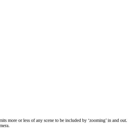
rmits more or less of any scene to be included by ‘zooming’ in and out.
amera.