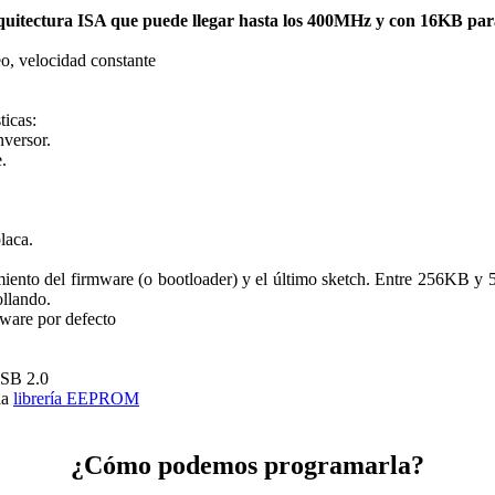
arquitectura ISA que puede llegar hasta los 400MHz y con 16KB par
o, velocidad constante
ticas:
nversor.
.
laca.
iento del firmware (o bootloader) y el último sketch. Entre 256KB y
ollando.
ware por defecto
USB 2.0
la
librería EEPROM
¿Cómo podemos programarla?