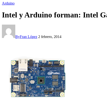
Arduino
Intel y Arduino forman: Intel G
By
Fran López
2 febrero, 2014