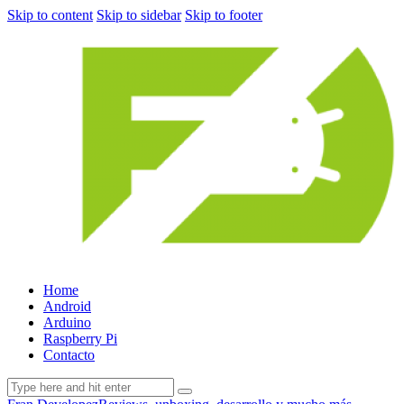
Skip to content
Skip to sidebar
Skip to footer
Home
Android
Arduino
Raspberry Pi
Contacto