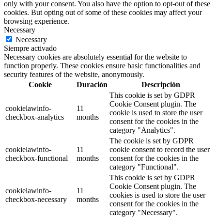
only with your consent. You also have the option to opt-out of these
cookies. But opting out of some of these cookies may affect your
browsing experience.
Necessary
Necessary
Siempre activado
Necessary cookies are absolutely essential for the website to
function properly. These cookies ensure basic functionalities and
security features of the website, anonymously.
Cookie
Duración
Descripción
This cookie is set by GDPR
Cookie Consent plugin. The
cookielawinfo-
11
cookie is used to store the user
checkbox-analytics
months
consent for the cookies in the
category "Analytics".
The cookie is set by GDPR
cookielawinfo-
11
cookie consent to record the user
checkbox-functional
months
consent for the cookies in the
category "Functional".
This cookie is set by GDPR
Cookie Consent plugin. The
cookielawinfo-
11
cookies is used to store the user
checkbox-necessary
months
consent for the cookies in the
category "Necessary".