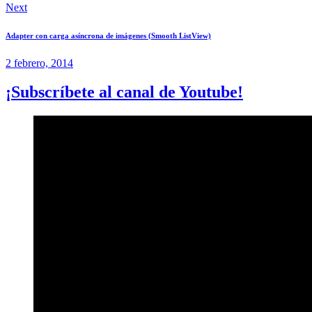
Next
Adapter con carga asíncrona de imágenes (Smooth ListView)
2 febrero, 2014
¡Subscríbete al canal de Youtube!