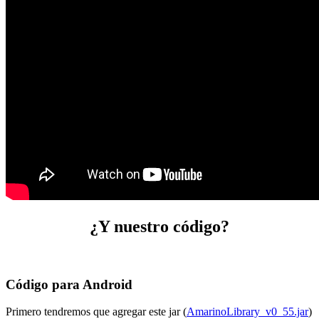
¿Y nuestro código?
Código para Android
Primero tendremos que agregar este jar (
AmarinoLibrary_v0_55.jar
)