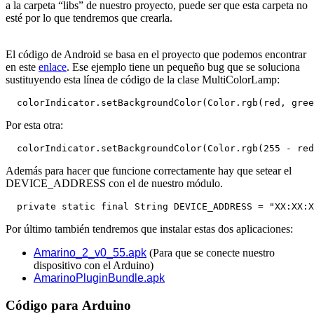
a la carpeta “libs” de nuestro proyecto, puede ser que esta carpeta no
esté por lo que tendremos que crearla.
El código de Android se basa en el proyecto que podemos encontrar
en este
enlace
. Ese ejemplo tiene un pequeño bug que se soluciona
sustituyendo esta línea de código de la clase
MultiColorLamp
:
  colorIndicator.setBackgroundColor(Color.rgb(red, gree
Por esta otra:
  colorIndicator.setBackgroundColor(Color.rgb(255 - red
Además para hacer que funcione correctamente hay que setear el
DEVICE_ADDRESS con el de nuestro módulo.
  private static final String DEVICE_ADDRESS = "XX:XX:X
Por último también tendremos que instalar estas dos aplicaciones:
Amarino_2_v0_55.apk
(Para que se conecte nuestro
dispositivo con el Arduino)
AmarinoPluginBundle.apk
Código para
Arduino