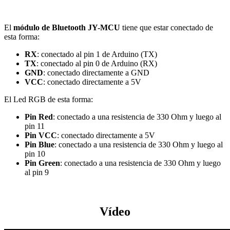
El
módulo de Bluetooth JY-MCU
tiene que estar conectado de
esta forma:
RX
: conectado al pin 1 de Arduino (TX)
TX
: conectado al pin 0 de Arduino (RX)
GND
: conectado directamente a GND
VCC
: conectado directamente a 5V
El Led RGB de esta forma:
Pin Red
: conectado a una resistencia de 330 Ohm y luego al
pin 11
Pin VCC
: conectado directamente a 5V
Pin Blue
:
conectado a una resistencia de 330 Ohm
y luego al
pin 10
Pin Green
:
conectado a una resistencia de 330 Ohm
y luego
al pin 9
Vídeo