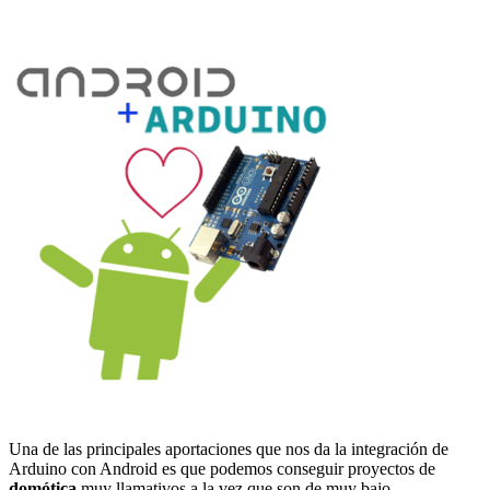
Una de las principales aportaciones que nos da la integración de
Arduino con Android es que podemos conseguir proyectos de
domótica
muy llamativos a la vez que son de muy bajo