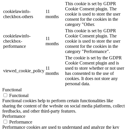
This cookie is set by GDPR
Cookie Consent plugin. The
cookielawinfo-
11
cookie is used to store the user
checkbox-others
months
consent for the cookies in the
category "Other.
This cookie is set by GDPR
cookielawinfo-
Cookie Consent plugin. The
11
checkbox-
cookie is used to store the user
months
performance
consent for the cookies in the
category "Performance".
The cookie is set by the GDPR
Cookie Consent plugin and is
11
used to store whether or not user
viewed_cookie_policy
months
has consented to the use of
cookies. It does not store any
personal data.
Functional
Functional
Functional cookies help to perform certain functionalities like
sharing the content of the website on social media platforms, collect
feedbacks, and other third-party features.
Performance
Performance
Performance cookies are used to understand and analyze the key